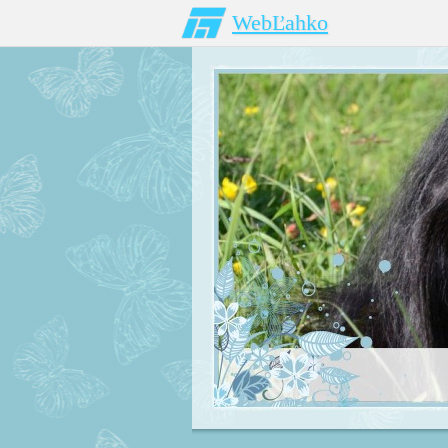
WebĽahko