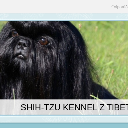
Odporúč
SHIH-TZU KENNEL Z TIBE