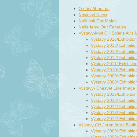
O nás/ About us
Novinky/ News
Naši psi/ Our Males
Naše feny/ Our Females
Výstavy-MultiCH.Solaris Avis
Výstavy 2016/Exhibitio
Výstavy 2015/ Exhibiti
Výstavy 2013/ Exhibiti
Výstavy 2012/ Exhibiti
Výstavy 2011/ Exhibitio
Výstavy 2010/ Exhibiti
Výstavy 2009/ Exhibiti
Výstavy 2008/ Exhibiti
Výstavy- Chesvet Line Image 
Výstavy 2016/Exhibitio
Výstavy 2015/ Exhibiti
Výstavy 2014/ Exhibiti
Výstavy 2013/ Exhibiti
Výstavy 2012/ Exhibiti
Výstavy-CH.Jeron Atrei/ Exhibi
Výstavy 2009/ Exhibiti