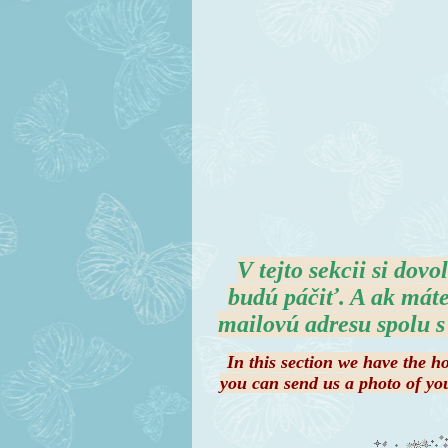
V tejto sekcii si do
budú páčiť. A ak máte
mailovú adresu spolu s
In this section we have the h
you can send us a photo of yo