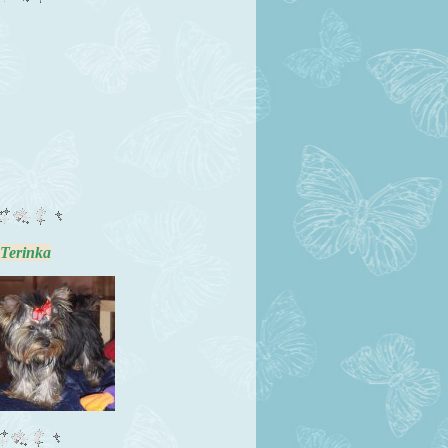
rinka