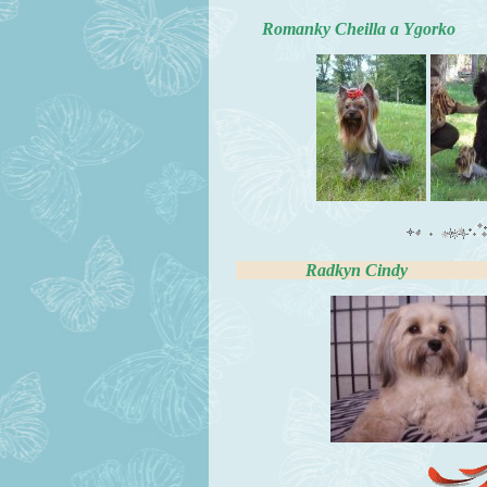
Romanky Cheilla a Ygorko 
Radkyn Cindy Vladkyn 