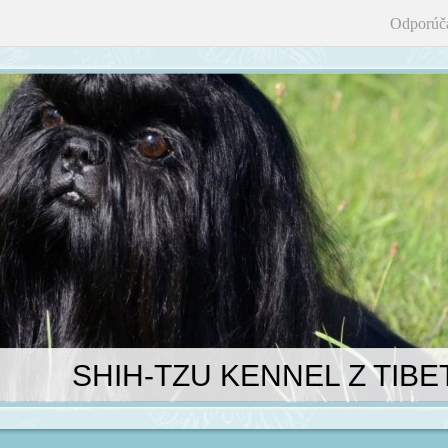
Odporúč
SHIH-TZU KENNEL Z TIBE