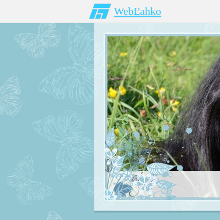
WebĽahko