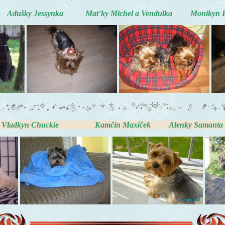
Adušky Jessynka Maťky Michel a Vendulka Monikyn B
Chuckie Kamčin Maxíček Alenky Samanta a 