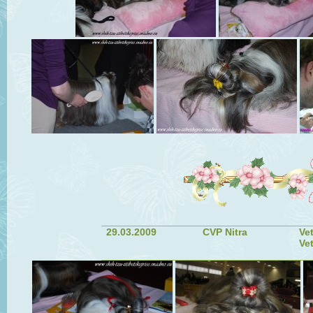
29.03.2009
CVP Nitra
Ve
Ve