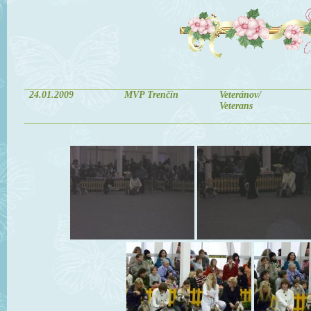
24.01.2009
MVP Trenčín
Veteránov/
Veterans