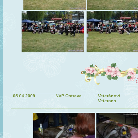
05.04.2009
NVP Ostrava
Veteránov/
Veterans