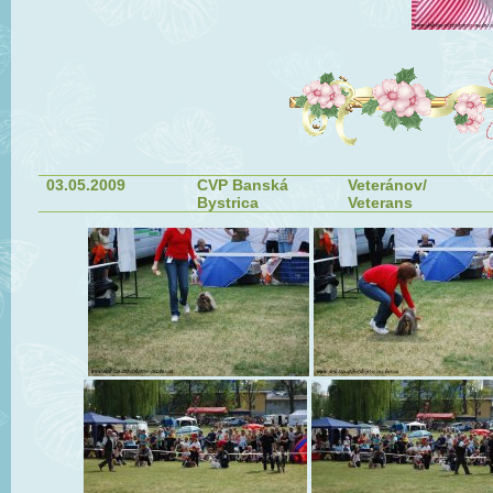
03.05.2009
CVP Banská
Veteránov/
Bystrica
Veterans