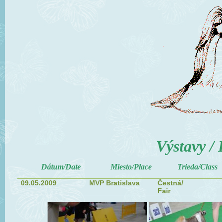
Výstavy /
Dátum/Date Miesto/Place Trieda/Class Oc
09.05.2009
MVP Bratislava
Čestná/
Fair