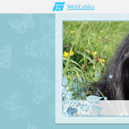
WebĽahko