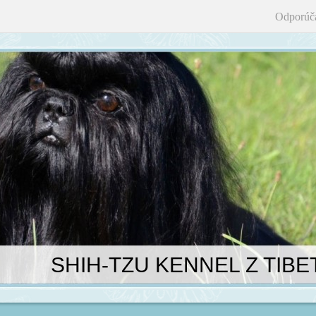
Odporúč
SHIH-TZU KENNEL Z TIBE