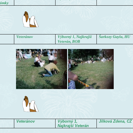
Zámky
Veteránov
Výborný 1, Najkrajší
Šarkozy Guyla, HU
Veterán, BOB
Veteránov
Výborný 1,
Jílková Zdena, CZ
Najkrajší Veterán