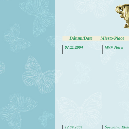
Dátum/Date Miesto/Place Tri
07.11.2004
MVP Nitra
12.09.2004
Špeciálna Klu